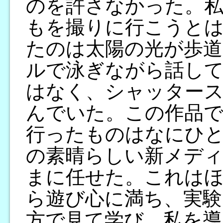
のを許さなかった。私
もを撮りに行こうと
たのは太陽の光が歩道
ルで泳ぎながら話し
はなく、シャッター
んでいた。この作品
行ったものはなにひ
の素晴らしい新メディ
まに任せた。これは
ら遊び心に満ち、実験
方で見て学び、私を