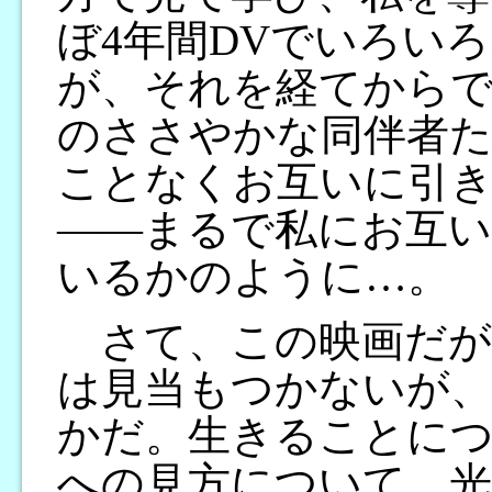
ぼ4年間DVでいろい
が、それを経てからで
のささやかな同伴者
ことなくお互いに引
――まるで私にお互
いるかのように…。
さて、この映画だが
は見当もつかないが
かだ。生きることに
への見方について、