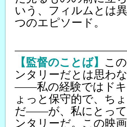
いう、フィルムとは異
つのエピソード。
【監督のことば】
この
ンタリーだとは思わ
――私の経験ではドキ
ょっと保守的で、ちょ
だ――が、私にとっ
ンタリーだ。この映