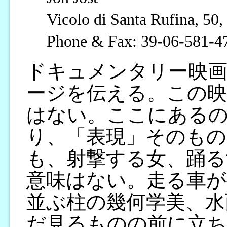
Vicolo di Santa Rufina, 5
Phone & Fax: 39-06-581-47
ドキュメンタリー映
ージを伝える。この
はない。ここにある
り、「表現」そのもの
も、射撃する女、踊る
意味はない。走る車が
並ぶ柱の幾何学美、水
だ見るものの前に立