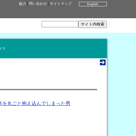
協力
|
問い合わせ
|
サイトマップ
ラマ
本を丸ごと抱え込んでしまった男