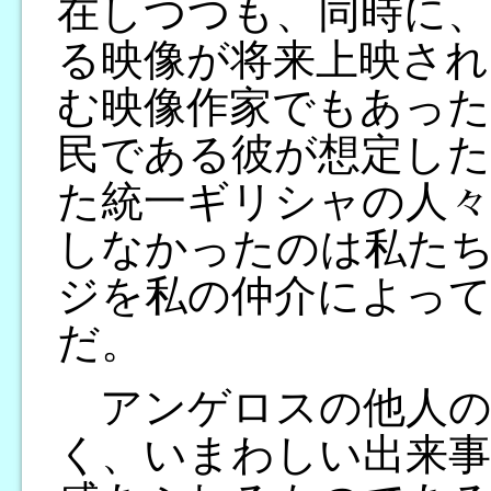
在しつつも、同時に、
る映像が将来上映され
む映像作家でもあった
民である彼が想定した
た統一ギリシャの人々
しなかったのは私た
ジを私の仲介によっ
だ。
アンゲロスの他人の
く、いまわしい出来事