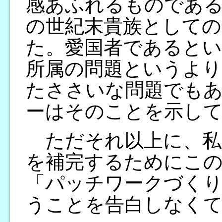
感あふれるものであ
の世紀末貴族としての
た。愛国者であるとい
所属の問題というより
たささいな問題でも
ーはそのことを示し
ただそれ以上に、私
を補完するためにこ
「パッチワークづく
うことを告白しなく