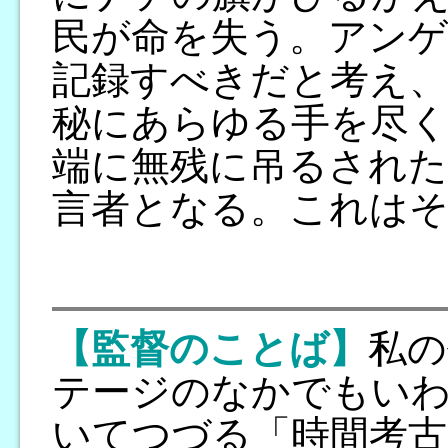
民が命を失う。アン
記録すべきだと考え
秘にあらゆる手を尽く
端に無残に吊るされた
言者となる。これは
【監督のことば】
私の
テージのなかでもい
いてつづる「時間考古