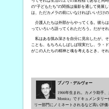
ってそれは生活の上での里程標であると同時
の“子どもたち”の関係は撮影を通して発展
は、ただカメラの前にいなければいいだけの
介護人たちは外部からやってくる。彼らはこ
っていろいろ語ってくれただろう。だがそれ
私はある慎み深さを自分に見出したが、それ
ことも、もちろんしばしば現実だし、ラ・ド
がこの人たちの精神と魂を考えるとき、それ
ブノワ・デルヴォー
1966年生まれ。カメラ助手、
Monica』でドキュメンタリー作
リー部門にノミネートされるなど高い評価