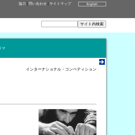
協力
|
問い合わせ
|
サイトマップ
ラマ
インターナショナル・コンペティション