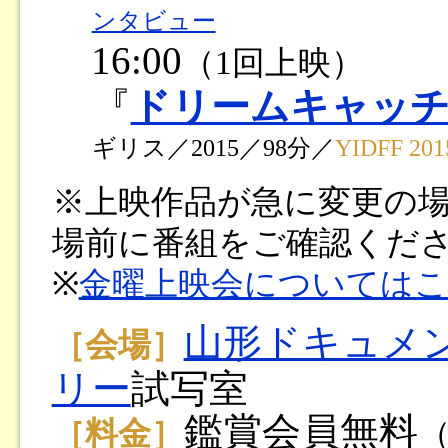
ンタビュー
16:00
（1回上映）
『
ドリームキャッ
ギリス／2015／98分／
YIDFF
※上映作品が急に変更の
場前に番組をご確認くだ
※
金曜上映会については
山形ドキュメ
［会場］
リー
試写室
鑑賞会員無料
［料金］