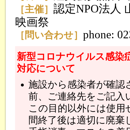
認定NPO法人
［主催］
映画祭
phone: 0
［問い合わせ］
新型コロナウイルス感染症（
対応について
施設から感染者が確認
前、ご連絡先をご記入
この目的以外には使用
間終了後は適切に廃棄