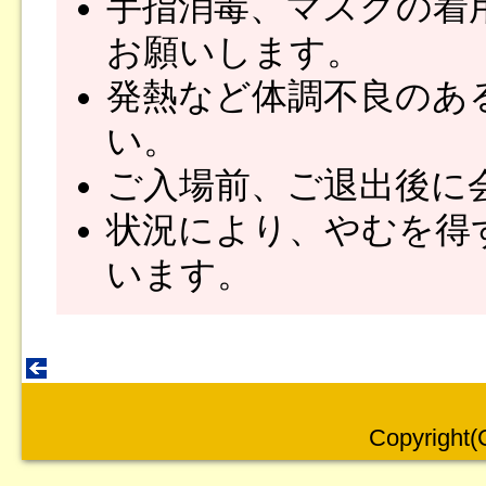
手指消毒、マスクの着
お願いします。
発熱など体調不良のあ
い。
ご入場前、ご退出後に
状況により、やむを得
います。
Copyright(