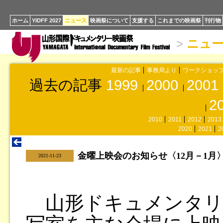
ホーム
YIDFF 2027
ニュース
映画祭について
支援する
これまでの映画祭
刊行物
>
ニュ
最新の記事
事務局より
ワークショッ
過去の記事
1999
2000
2001
2
2010
2011
2012
2013
2020
2021
2
金曜上映会のお知らせ〈12月－1月
|
2021-11-23
山形ドキュメンタリ