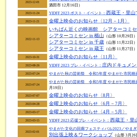
2023-12-01
酒田市 12月16日）
西蔵王・里山
YIDFF 2023 ポスト・イベント：
2023-11-24
金曜上映会のお知らせ〈12月－1月〉
2023-11-21
いちばん近くの映画館 シアターコミセ
シアターコミセン in 楯山
（山形 10月29日
2022-11-13
シアターコミセン in 千歳
（山形 11月22日
シアターコミセン in 蔵王
（山形 11月27日
金曜上映会のお知らせ〈11月〉
2023-10-31
庄内ドキュメンタ
YIDFF 2023 プレ・イベント：
2023-08-26
やまがた秋の芸術祭 令和5年度 やまがた市民映画
2023-07-24
やまがた秋の芸術祭 令和5年度 やまがた市民映画
2023-07-24
月19日）
金曜上映会のお知らせ〈8月〉
2023-07-07
金曜上映会のお知らせ〈6月－7月〉
2023-04-28
金曜上映会のお知らせ〈4月－5月〉
2023-03-17
西蔵王・里山
YIDFF 2023 応援プレ・イベント：
2023-03-15
やまがた文化の回廊フェスティバル2023／やまぎ
2023-02-01
別出張上映＆ワークショップ
（山形 3月2