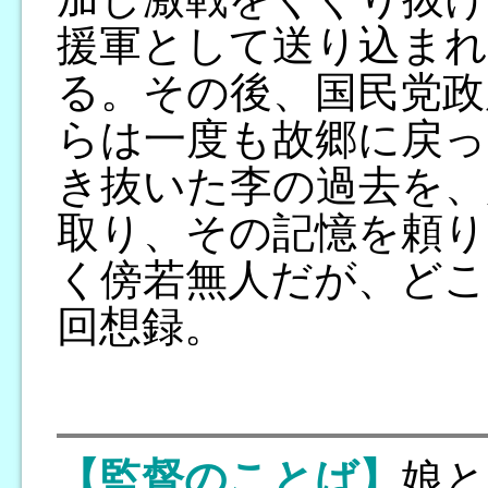
援軍として送り込まれ
る。その後、国民党政
らは一度も故郷に戻っ
き抜いた李の過去を、
取り、その記憶を頼り
く傍若無人だが、どこ
回想録。
【監督のことば】
娘と