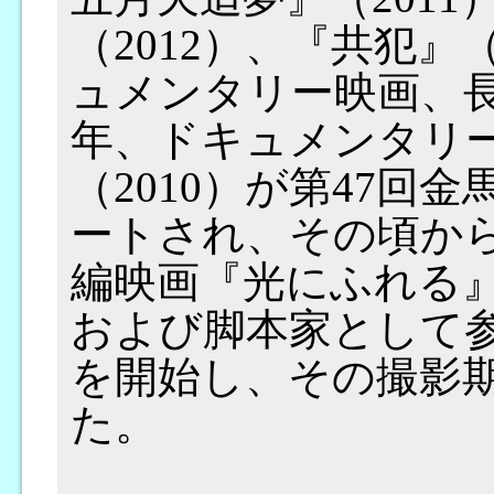
（2012）、『共犯』
ュメンタリー映画、長
年、ドキュメンタリ
（2010）が第47回
ートされ、その頃か
編映画『光にふれる』
および脚本家として参
を開始し、その撮影期
た。