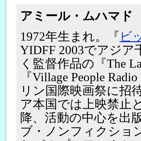
アミール・ムハマド
1972年生まれ。『
ビ
YIDFF 2003でア
く監督作品の『The Last
『Village People R
リン国際映画祭に招
ア本国では上映禁止と
降、活動の中心を出
ブ・ノンフィクションを発行