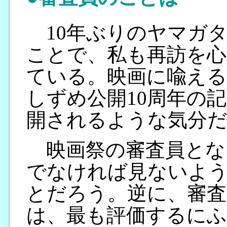
10年ぶりのヤマガ
ことで、私も再訪を心
ている。映画に喩え
しずめ公開10周年の記
開されるような気分だ
映画祭の審査員とな
でなければ見ないよ
とだろう。逆に、審
は、最も評価するに