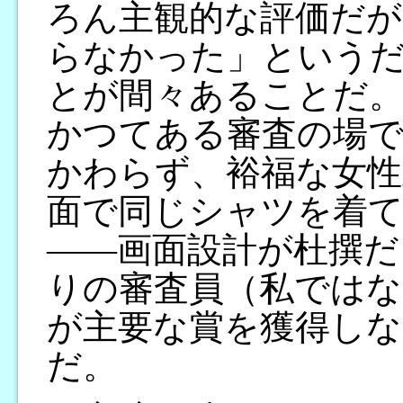
ろん主観的な評価だが
らなかった」という
とが間々あることだ
かつてある審査の場
かわらず、裕福な女性
面で同じシャツを着
――画面設計が杜撰だ
りの審査員（私ではな
が主要な賞を獲得し
だ。