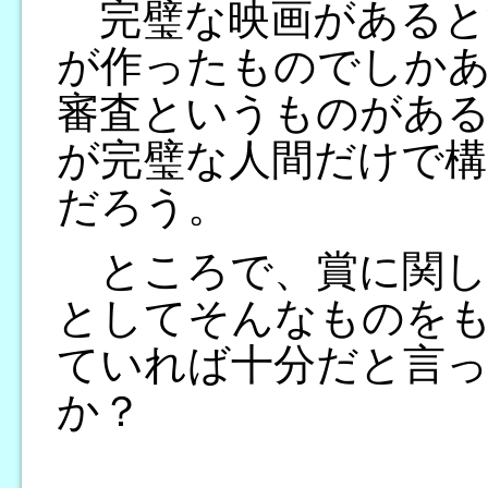
完璧な映画があると
が作ったものでしか
審査というものがあ
が完璧な人間だけで
だろう。
ところで、賞に関し
としてそんなものを
ていれば十分だと言
か？