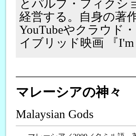
とパルプ・フィクショ
経営する。自身の著作
YouTubeやクラウ
イブリッド映画 『I'm S
マレーシアの神々
Malaysian Gods