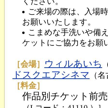
ください。
ご来場の際は、入場
お願いいたします。
こまめな手洗いや備
ケットにご協力をお願
ウィルあいち
［会場］
ドスクエアシネマ
（名
［料金］
作品別チケット前売1,
（Lコード：41110 ）］