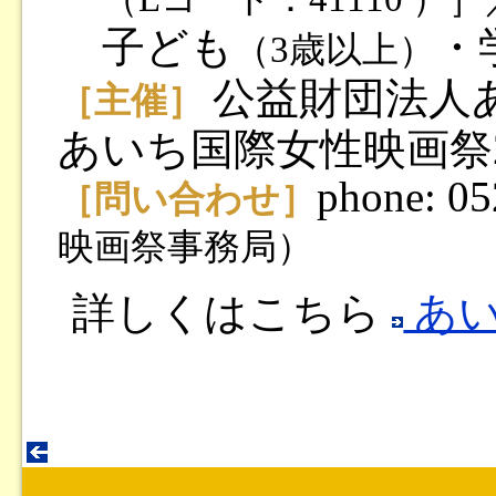
子ども
・
（3歳以上）
公益財団法人
［主催］
あいち国際女性映画祭2
phone: 0
［問い合わせ］
映画祭事務局）
詳しくはこちら
あい