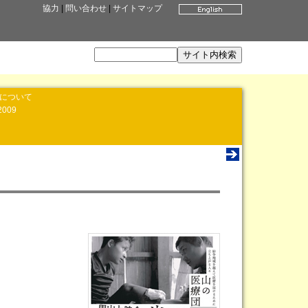
協力
|
問い合わせ
|
サイトマップ
」について
2009