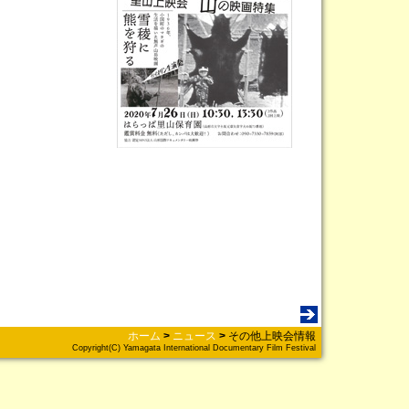
ホーム
>
ニュース
>
その他上映会情報
Copyright(C) Yamagata International Documentary Film Festival