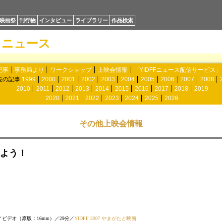
映画祭
刊行物
インタビュー
ライブラリー
作品検索
ニュース
記事
事務局より
ワークショップ
上映会情報
「YIDFFニュース配信サービス
去の記事
1999
2000
2001
2002
2003
2004
2005
2006
2007
2008
2010
2011
2012
2013
2014
2015
2016
2017
2018
2019
2020
2021
2022
2023
2024
2025
2026
その他上映会情報
よう！
／ビデオ（原版：16mm）／29分／
YIDFF 2007 やまがたと映画