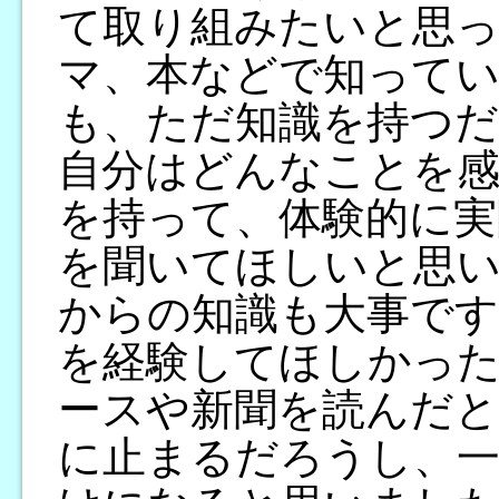
て取り組みたいと思
マ、本などで知って
も、ただ知識を持つ
自分はどんなことを
を持って、体験的に実
を聞いてほしいと思
からの知識も大事で
を経験してほしかっ
ースや新聞を読んだと
に止まるだろうし、