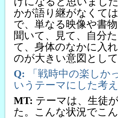
けになると思いました
かが語り継がなくて
で、単なる映像や書物
聞いて、見て、自分た
て、身体のなかに入
のが大きい意図とし
Q:
「戦時中の楽しか
いうテーマにした考
MT:
テーマは、生徒が
た。こんな状況でこ