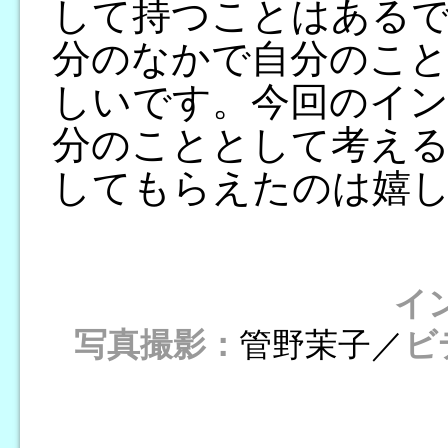
して持つことはある
分のなかで自分のこ
しいです。今回のイン
分のこととして考える
してもらえたのは嬉
イ
写真撮影：
管野茉子／
ビ