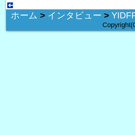
ホーム
>
インタビュー
>
YID
Copyright(