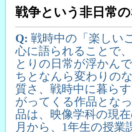
戦争という非日常の
Q:
戦時中の「楽しい
心に語られることで
とりの日常が浮かん
ちとなんら変わりのな
質さ、戦時中に暮らす
がってくる作品とな
品は、映像学科の現在の2
月から、1年生の授業