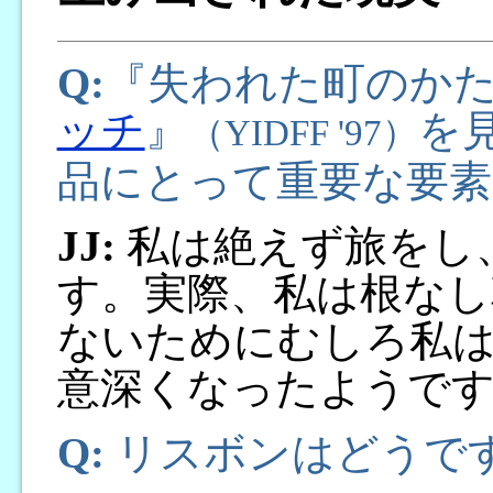
Q:
『失われた町のか
ッチ
』
を
（YIDFF '97）
品にとって重要な要素
JJ:
私は絶えず旅をし
す。実際、私は根なし
ないためにむしろ私
意深くなったようで
Q:
リスボンはどうで