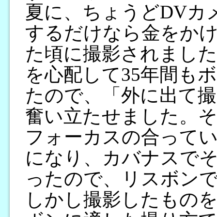
夏に、ちょうどDVカ
するだけなら金をか
た頃に撮影されまし
を心配して35年間も
たので、「外に出て撮
奮い立たせました。そ
フォーカスの合って
になり、カバナスで
ったので、リスボン
しかし撮影したもの