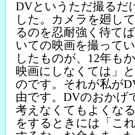
DVというただ撮るだ
した。カメラを廻し
るのを忍耐強く待て
いての映画を撮って
したものが、12年も
映画にしなくては」
のです。それが私がD
由です。DVのおかげ
考えなくてもよくな
をするときには「こ