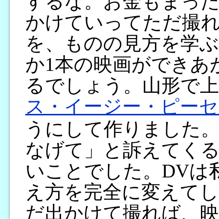
するな。お金もまっ
かけていってただ撮
を、ものの見方を学
か1本の映画ができあ
るでしょう。山形で上
ス・イージー・ピーセ
うにして作りました
なげて」と訴えてく
いことでした。DVは
え方を完全に変えて
だ出かけて撮れば、