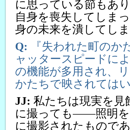
に思っている節もあり
自身を喪失してしまっ
身の未来を潰してし
Q:
『失われた町のか
ャッタースピードによ
の機能が多用され、リ
かたちで映されては
JJ:
私たちは現実を見
に撮っても――照明を
に撮影されたもので