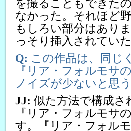
を撮ることもできた
なかった。それほど
もしろい部分はあり
っそり挿入されてい
Q:
この作品は、同じ
『リア・フォルモサ
ノイズが少ないと思
JJ:
似た方法で構成さ
『リア・フォルモサ
す。『リア・フォルモ