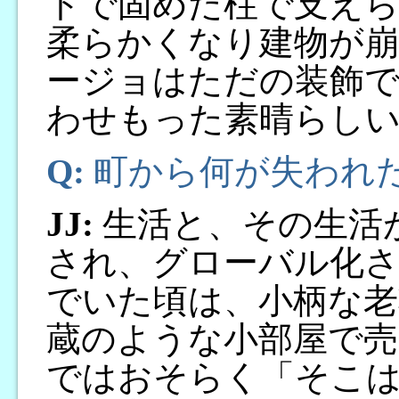
トで固めた柱で支え
柔らかくなり建物が
ージョはただの装飾で
わせもった素晴らし
Q:
町から何が失われ
JJ:
生活と、その生活
され、グローバル化
でいた頃は、小柄な
蔵のような小部屋で
ではおそらく「そこ