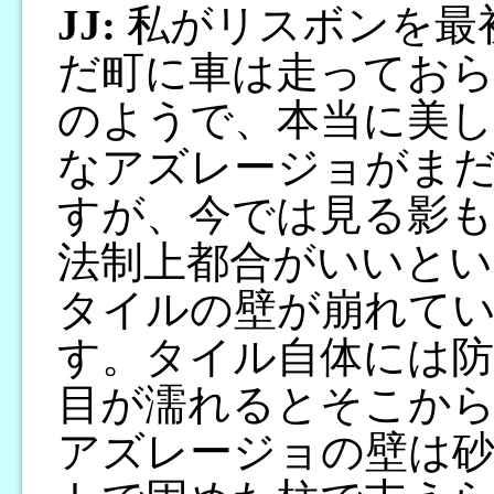
JJ:
私がリスボンを最初
だ町に車は走っておら
のようで、本当に美し
なアズレージョがま
すが、今では見る影
法制上都合がいいとい
タイルの壁が崩れて
す。タイル自体には防
目が濡れるとそこか
アズレージョの壁は砂