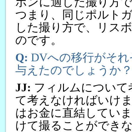
ボンに適した撮り方
つまり、同じポルト
した撮り方で、リス
のです。
Q:
DVへの移行がそれ
与えたのでしょうか
JJ:
フィルムについて
て考えなければいけ
はお金に直結していま
けて撮ることができ