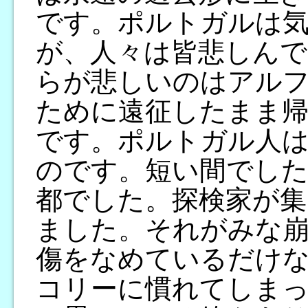
です。ポルトガルは
が、人々は皆悲しんで
らが悲しいのはアル
ために遠征したまま
です。ポルトガル人
のです。短い間でし
都でした。探検家が集
ました。それがみな
傷をなめているだけ
コリーに慣れてしま