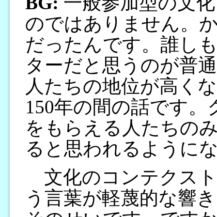
BG:
一般参加型の文化
のではありません。
だったんです。誰し
ターだと思うのが普
人たちの地位が高くな
150年の間の話です
をもらえる人たちの
ると思われるように
文化のコンテクストの
う言葉が軽蔑的な響き