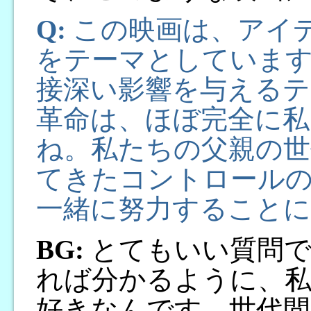
Q:
この映画は、アイ
をテーマとしていま
接深い影響を与える
革命は、ほぼ完全に私
ね。私たちの父親の世
てきたコントロール
一緒に努力すること
BG:
とてもいい質問で
れば分かるように、私
好きなんです。世代間