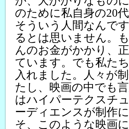
が、大がかりなもの
のために私自身の20
そういう人間なんで
るとは思いません。
んのお金がかかり、正
ています。でも私た
入れました。人々が制
たし、映画の中でも言
はハイパーテクスチ
ーディエンスが制作
そ、このような映画