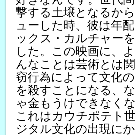
撃する土壌となるか
ューした時、彼は年配
ックス・カルチャー
した。この映画に、よ
んなことは芸術とは関
窃行為によって文化の
を殺すことになる、
ゃ金もうけできなく
これはカウチポテト
ジタル文化の出現に