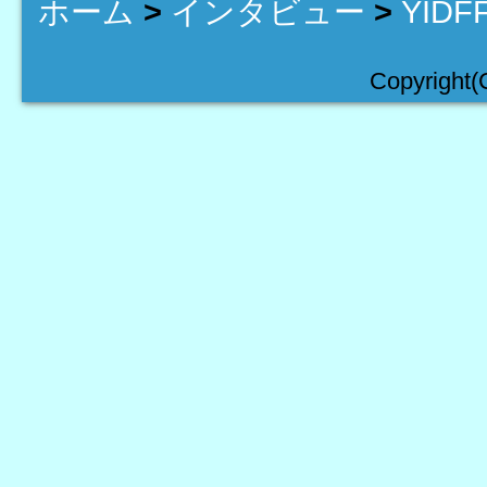
ホーム
>
インタビュー
>
YID
Copyright(