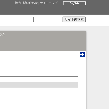
協力
|
問い合わせ
|
サイトマップ
ラム