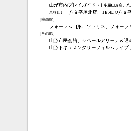
山形市内プレイガイド
（十字屋山形店、八
、八文字屋北店、TENDO八文
東根店）
［映画館］
フォーラム山形、ソラリス、フォーラ
［その他］
山形市民会館、シベールアリーナ＆遅
山形ドキュメンタリーフィルムライブ