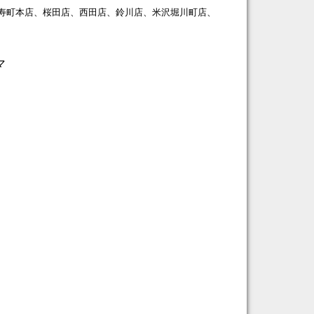
寿町本店、桜田店、西田店、鈴川店、米沢堀川町店、
マ