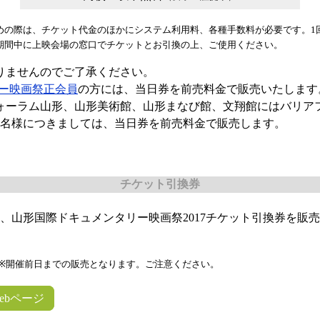
めの際は、チケット代金のほかにシステム利用料、各種手数料が必要です。1
期間中に上映会場の窓口でチケットとお引換の上、ご使用ください。
りませんのでご了承ください。
リー映画祭正会員
の方には、当日券を前売料金で販売いたします
ォーラム山形、山形美術館、山形まなび館、文翔館にはバリア
1名様につきましては、当日券を前売料金で販売します。
チケット引換券
山形国際ドキュメンタリー映画祭2017チケット引換券を販
開催前日までの販売となります。ご注意ください。
ebページ