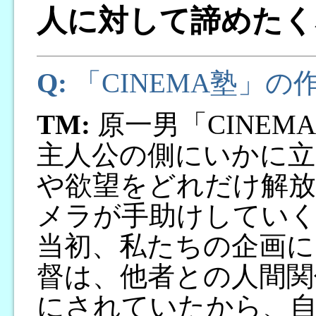
人に対して諦めたく
Q:
「CINEMA塾」の
TM:
原一男「CINEM
主人公の側にいかに立
や欲望をどれだけ解
メラが手助けしてい
当初、私たちの企画に
督は、他者との人間関
にされていたから、