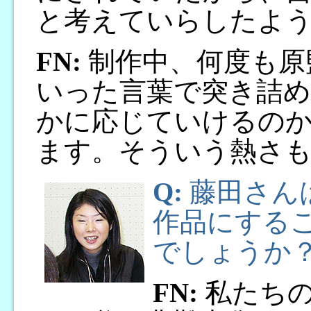
と考えていらしたよ
FN:
制作中、何度も原監
いった言葉で突き詰め
かに応じていけるの
ます。そういう熱さも
Q:
藤田さん
作品にする
でしょうか
FN:
私たちの