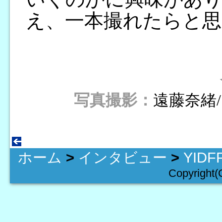
え、一本撮れたらと思
写真撮影：
遠藤奈緒/
ホーム
>
インタビュー
>
YID
Copyright(