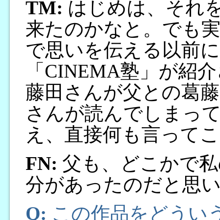
TM:
はじめは、それ
来たのかなと。でも実
で思いを伝える以前に
「CINEMA塾」が紹
藤田さんが父との葛藤
さんが読んでしまっ
え、直接何も言って
FN:
父も、どこかで私
分があったのだと思
Q:
この作品をどうい