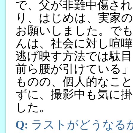
で、父が非難中傷さ
り、はじめは、実家
お願いしました。でも
んは、社会に対し喧嘩
逃げ映す方法では駄目
前ら腰が引けている
ものの、個人的なこと
ずに、撮影中も気に
した。
Q:
ラストがどうなる