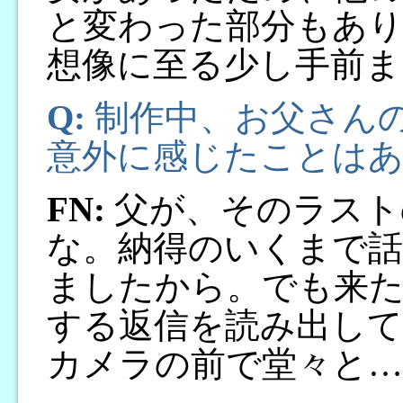
と変わった部分もあ
想像に至る少し手前ま
Q:
制作中、お父さん
意外に感じたことは
FN:
父が、そのラスト
な。納得のいくまで
ましたから。でも来た
する返信を読み出して
カメラの前で堂々と…