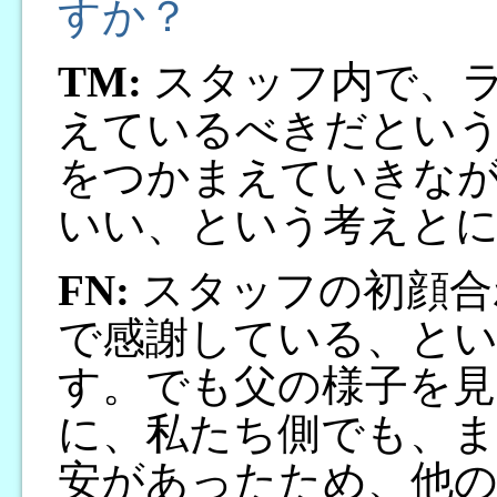
すか？
TM:
スタッフ内で、
えているべきだとい
をつかまえていきな
いい、という考えと
FN:
スタッフの初顔合
で感謝している、と
す。でも父の様子を見
に、私たち側でも、
安があったため、他の