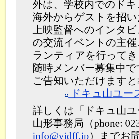
外は、学校内でのドキ
海外からゲストを招い
上映監督へのインタビ
の交流イベントの主催
ランティアを行ってき
随時メンバー募集中で
ご告知いただけますと
ドキュ山ユース In
詳しくは「ドキュ山ユ
山形事務局（phone: 023-6
info@yidff.jp
）までお