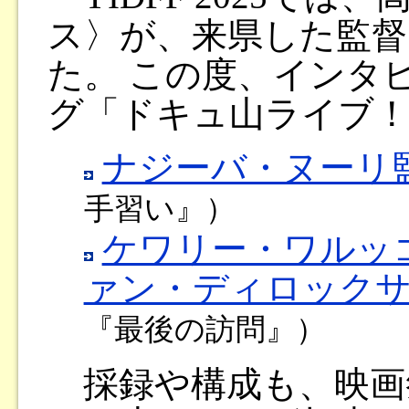
ス〉が、来県した監督
た。 この度、インタビ
グ「ドキュ山ライブ
ナジーバ・ヌーリ
手習い』）
ケワリー・ワルッ
ァン・ディロック
『最後の訪問』）
採録や構成も、映画