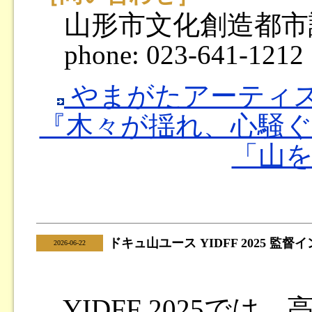
山形市文化創造都市
phone: 023-641-1
やまがたアーティ
『木々が揺れ、心騒
「山
ドキュ山ユース YIDFF 2025 監
|
2026-06-22
YIDFF 2025で