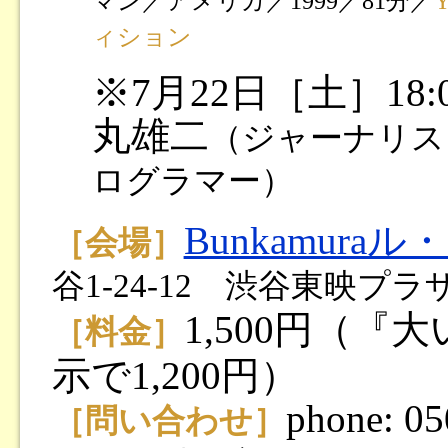
マン／アメリカ／1999／81分／
ィション
※7月22日［土］1
丸雄二
（ジャーナリス
ログラマー）
Bunkamura
［会場］
谷1-24-12 渋谷東映プラザ
1,500円（
［料金］
示で1,200円）
phone: 0
［問い合わせ］