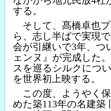
なかから地元民放4社
する。
そして、髙橋卓也プ
ら、志し半ばで実現で
会が引継いで3年、つ
ェンヌ』が完成した。
スを巡るシルクにつ
を世界初上映する。
この度、ようやく保
めた築113年の名建築