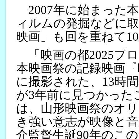
2007年に始まった
ィルムの発掘などに
映画」も回を重ねて1
「映画の都2025プ
本映画祭の記録映画『
に撮影された、13時間
が3年前に見つかった
は、山形映画祭のオリ
き強い意志が映像と音
介監督生誕90年のこ