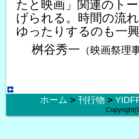
たと映画」関連のトー
げられる。時間の流れ
ゆったりするのも一
桝谷秀一
（映画祭理
ホーム
>
刊行物
>
YID
Copyright(