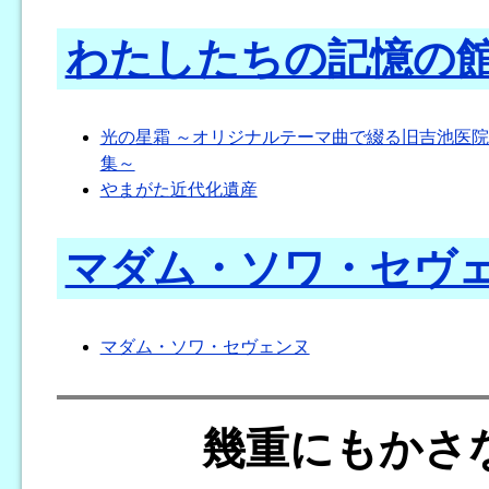
わたしたちの記憶の
光の星霜 ～オリジナルテーマ曲で綴る旧吉池医
集～
やまがた近代化遺産
マダム・ソワ・セヴ
マダム・ソワ・セヴェンヌ
幾重にもかさ