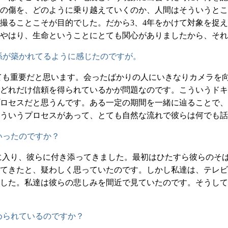
の傷を、どのように乗り越えていくのか、人間はそういうとこ
撮ることこそが目的でした。だから3、4年をかけて対象を捉
やはり、生命ということにとても関心がありましたから、それ
係が築かれてるように感じたのですが。
ても重要だと思います。会ったばかりの人にいきなりカメラを
どれだけ信頼を得られているかが問題なのです。こういうドキ
ロセスだと思うんです。ある一定の期間を一緒に辿ることで、
ういうプロセスがあって、とても自然な流れで彼らは何でも話
いったのですか？
に入り、彼らに付き添ってきました。最初はひたすら彼らのそ
てきたと、疑わしく思っていたのです。しかし私達は、テレビ
した。私達は彼らの悲しみを間近で見ていたのです。そうして
められているのですか？