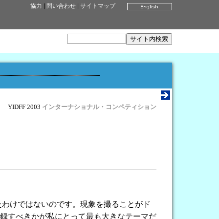
協力
|
問い合わせ
|
サイトマップ
YIDFF 2003
インターナショナル・コンペティション
たわけではないのです。現象を撮ることがド
録すべきかが私にとって最も大きなテーマだ