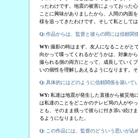
ったわけです。地震の被害によっておった心
ことに興味がありましたから、人間の内面を
様を追ってきたわけです。そして私としては
Q:
作品からは、監督と彼らの間には信頼関
WY:
撮影の時はまず、友人になることがと
向かって喋ってくれるかどうかは、対象から
撮られる側の両方にとって、成長していくプ
いの個性を理解しあえるようになります。そ
Q:
具体的にはどのように信頼関係を築いて
WY:
私達は地震が発生した直後から被災地
は私達のことをどこかのテレビ局の人がやっ
とも、そのまま残って彼らに付き添い続けま
るようになりました。
Q:
この作品には、監督のどういう思いが込