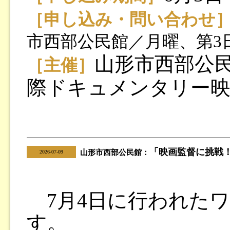
［申し込み・問い合わせ
市西部公民館／月曜、第3
山形市西部公民
［主催］
際ドキュメンタリー映
「映画監督に挑戦
|
山形市西部公民館：
2026-07-09
7月4日に行われたワ
す。