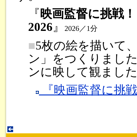
『
映画監督に挑戦！
2026
』
2026／1分
■
5枚の絵を描いて
ン」をつくりまし
ンに映して観まし
『映画監督に挑戦