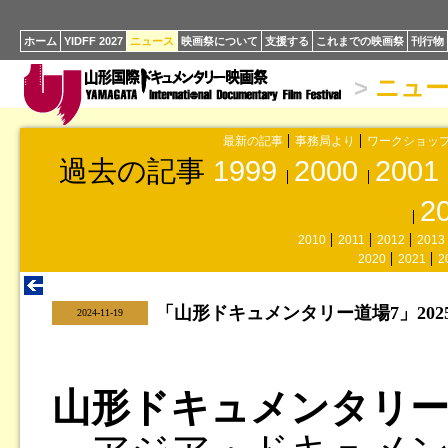
ホーム
YIDFF 2027
ニュース
映画祭について
支援する
これまでの映画祭
刊行物
>
ニュ
最新の記事
事務局より
ワークショッ
過去の記事
1999
2000
2001
2
2010
2011
2012
2013
2020
2021
2
「山形ドキュメンタリー道場7」20
|
2024-11-19
山形ドキュメンタリー