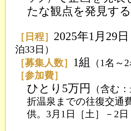
たな観点を発見する
2025年1月2
［日程］
泊33日）
1組
［募集人数］
（1名～
［参加費］
ひとり5万円
（含む：
折温泉までの往復交通
供。3月1日［土］－2