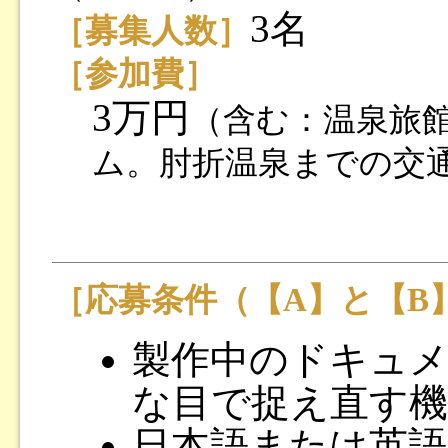
3名
［募集人数］
［参加費］
3万円
（含む：温泉旅
ム。肘折温泉までの交
［応募条件（【A】と【B
製作中のドキュ
な目で捉え直す
日本語または英