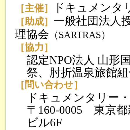
ドキュメンタ
［主催］
一般社団法人
［助成］
理協会
（SARTRAS）
［協力］
認定NPO法人 山
祭、肘折温泉旅館組
［問い合わせ］
ドキュメンタリー
〒160-0005 東
ビル6F