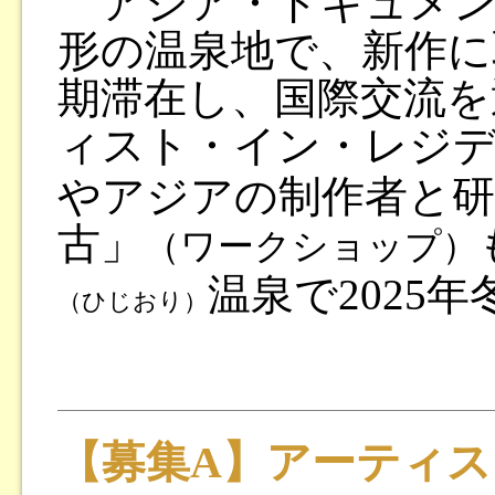
アジア・ドキュメン
形の温泉地で、新作に
期滞在し、国際交流を
ィスト・イン・レジ
やアジアの制作者と研
古」
（ワークショップ）
温泉で2025
（ひじおり）
【募集A】アーティ