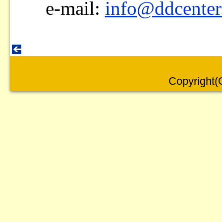
e-mail:
info@ddcenter
Copyright(