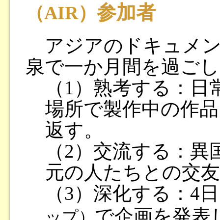
参加者
（AIR）
アジアのドキュメン
泉で一か月間を過ごし
（1）熟考する：日
場所で製作中の作品
返す。
（2）交流する：異
元の人たちとの交友
（3）深化する：4
で企画を発表
ップ）