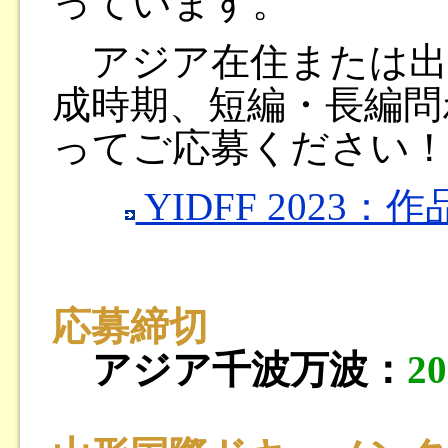
っています。
アジア在住または出
成時期、短編・長編問
ってご応募ください
YIDFF 2023：
応募締切
アジア千波万波：
2