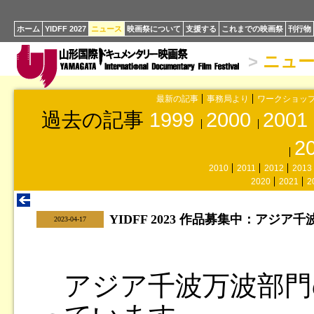
ホーム
YIDFF 2027
ニュース
映画祭について
支援する
これまでの映画祭
刊行物
>
ニュ
最新の記事
事務局より
ワークショッ
過去の記事
1999
2000
2001
2
2010
2011
2012
2013
2020
2021
2
YIDFF 2023 作品募集中：アジ
|
2023-04-17
アジア千波万波部門