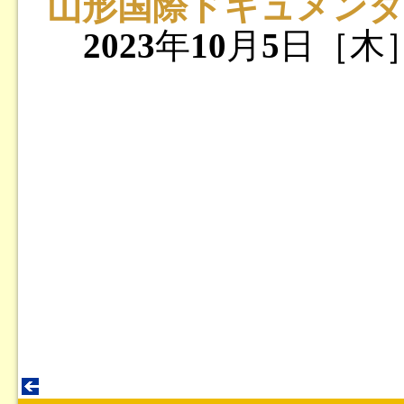
山形国際ドキュメンタリ
2023
年
10
月
5
日［木