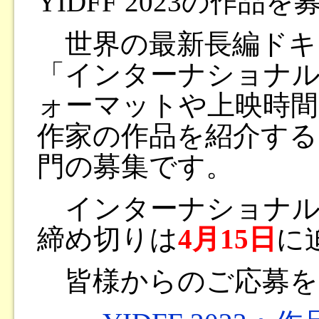
YIDFF 2023の作
世界の最新長編ドキ
「インターナショナ
ォーマットや上映時間
作家の作品を紹介する
門の募集です。
インターナショナル
締め切りは
4月15日
に
皆様からのご応募を