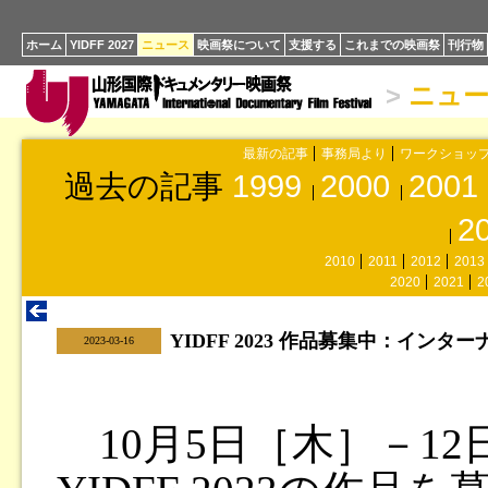
ホーム
YIDFF 2027
ニュース
映画祭について
支援する
これまでの映画祭
刊行物
>
ニュ
最新の記事
事務局より
ワークショッ
過去の記事
1999
2000
2001
2
2010
2011
2012
2013
2020
2021
2
YIDFF 2023 作品募集中：イ
|
2023-03-16
10月5日［木］－1