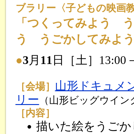
ブラリー〈子どもの映画
「つくってみよう 
う うごかしてみよ
●
3
月
11
日［土］13:00－
山形ドキュメ
［会場］
リー
（山形ビッグウイング
［内容］
描いた絵をうごか