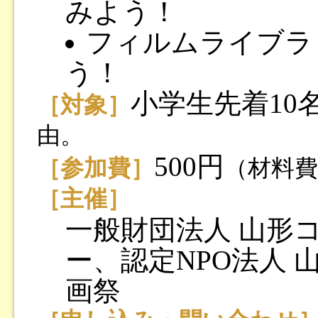
みよう！
フィルムライブラ
う！
小学生先着1
［対象］
由。
500円
［参加費］
（材料費
［主催］
一般財団法人 山形
ー、認定NPO法人
画祭