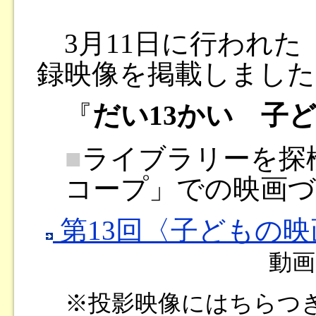
3月11日に行われた
録映像を掲載しました
『
だい13かい 子
■
ライブラリーを探
コープ」での映画
第13回〈子どもの
動画
※投影映像にはちらつ