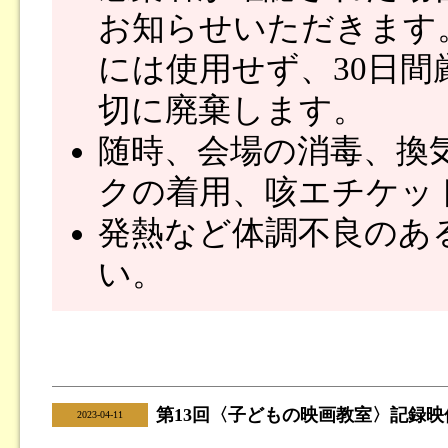
お知らせいただきます
には使用せず、30日
切に廃棄します。
随時、会場の消毒、換
クの着用、咳エチケッ
発熱など体調不良のあ
い。
第13回〈子どもの映画教室〉記録
|
2023-04-11