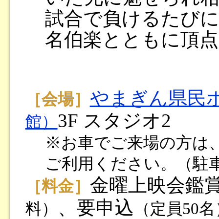
試合で負けるたびに
名伯楽とともに頂点
やまぎん県民
［会場］
3F スタジオ2
館）
※お車でご来場の方は
ご利用ください。（駐
金曜上映会鑑
［料金］
、要申込
料）
（定員50名