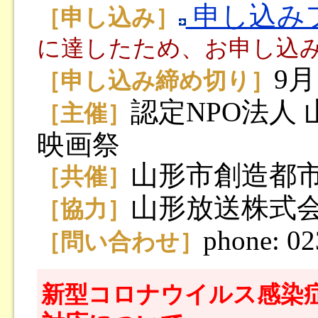
申し込み
［申し込み］
に達したため、お申し込
9
［申し込み締め切り］
認定NPO法人
［主催］
映画祭
山形市創造都
［共催］
山形放送株式
［協力］
phone: 0
［問い合わせ］
新型コロナウイルス感染症（