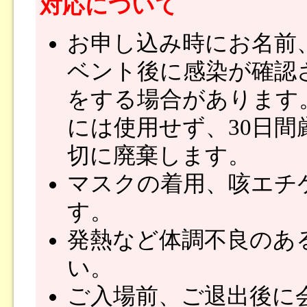
対応について
お申し込み時にお名前
ベント後に感染が確認
をする場合があります
には使用せず、30日
切に廃棄します。
マスクの着用、咳エチ
す。
発熱など体調不良のあ
い。
ご入場前、ご退出後に