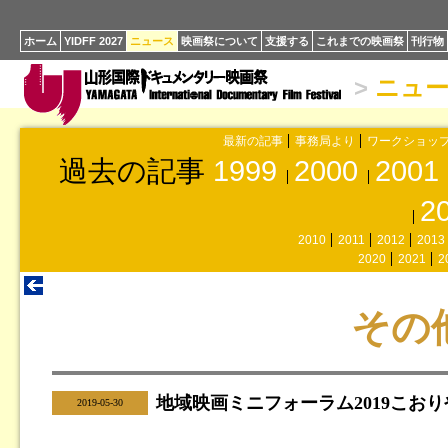
ホーム
YIDFF 2027
ニュース
映画祭について
支援する
これまでの映画祭
刊行物
>
ニュ
最新の記事
事務局より
ワークショッ
過去の記事
1999
2000
2001
2
2010
2011
2012
2013
2020
2021
2
その
地域映画ミニフォーラム2019こお
|
2019-05-30