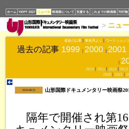
ホーム
YIDFF 2027
ニュース
映画祭について
支援する
これまでの映画祭
刊行物
>
ニュ
最新の記事
事務局より
ワークショッ
過去の記事
1999
2000
2001
2
2010
2011
2012
2013
2020
2021
2
山形国際ドキュメンタリー映画祭201
|
2018-08-21
隔年で開催され第16