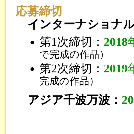
応募締切
インターナショナ
第1次締切：
2018
で完成の作品）
第2次締切：
2019
完成の作品）
アジア千波万波：
20