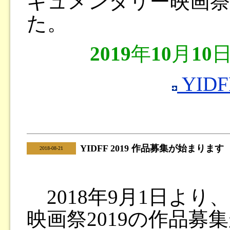
キュメンタリー映画祭
た。
2019
年
10
月
10
YIDF
YIDFF 2019 作品募集が始まります
|
2018-08-21
2018年9月1日よ
映画祭2019の作品募