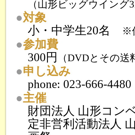
（山形ビッグウイング3
●
対象
小・中学生20名
※
●
参加費
300円
（DVDとその送
●
申し込み
phone: 023-666-4480
●
主催
財団法人 山形コン
定非営利活動法人 