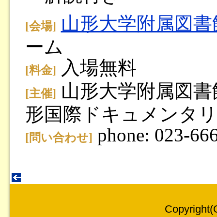
山形大学附属図書
[会場]
ーム
入場無料
[料金]
山形大学附属図書
[主催]
形国際ドキュメンタリ
phone: 023-66
[問い合わせ]
Copyright(