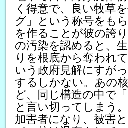
く得意で、良い牧草を
グ」という称号をもら
を作ることが彼の誇り
の汚染を認めると、生
りを根底から奪われ
いう政府見解にすがっ
するしかない。あの核
ど、同じ構造の中で「
と言い切ってしまう。
加害者になり、被害と