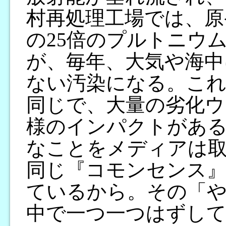
村再処理工場では、原
の25倍のプルトニウ
が、毎年、大気や海中
ない汚染になる。こ
同じで、大量の劣化ウ
様のインパクトがあ
なことをメディアは
同じ『コモンセンス』
ているから。その「
中で一つ一つはずし