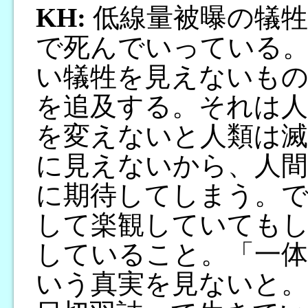
KH:
低線量被曝の犠牲
で死んでいっている。
い犠牲を見えないもの
を追及する。それは人
を変えないと人類は滅
に見えないから、人
に期待してしまう。
して楽観していても
していること。「一体
いう真実を見ないと。