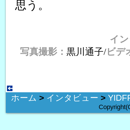
思う。
イン
写真撮影：
黒川通子/
ビデ
ホーム
>
インタビュー
>
YID
Copyright(