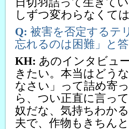
日切羽詰って生きてい
しずつ変わらなくて
Q:
被害を否定するテ
忘れるのは困難」と答
KH:
あのインタビュー
きたい。本当はどう
なさい」って詰め寄っ
ら、つい正直に言って
奴だな、気持ちわかる
夫で、作物もきちん